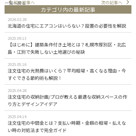
前の記事へ
次の記事へ
一覧へ戻る
カテゴリ内の最新記事
2026.02.28
北海道の住宅にエアコンはいらない？設置の必要性を解説
2025.09.13
【はじめに】建築条件付き土地とは？札幌市厚別区・北広
島・江別で失敗しない土地選びの秘訣
2025.05.16
注文住宅の光熱費はいくら？平均相場・高くなる理由・今
すぐできる節約術も解説！
2025.04.28
注文住宅の収納計画/プロが教える最適な収納スペースの作
り方とデザインアイデア
2025.04.14
注文住宅の中間金とは？支払い時期・金額の相場・払えな
い時の対処法まで完全ガイド