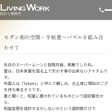
設計士事務所
モダン和の空間・半帖畳～パズルを組み合
わせて
先日のスーパームーンと皆既月食、素敵でしたね。
畳は、日本家屋を語る上で欠かす事の出来ないアイテムで
す。
外国人は「tatami」と呼んで親しみ、お土産に類似のござ
を持ち帰るそうです。
畳と聞くと、和室に置かれているものという固定観念か
ら、
和室空間を設計するかしないかという選択肢だけで