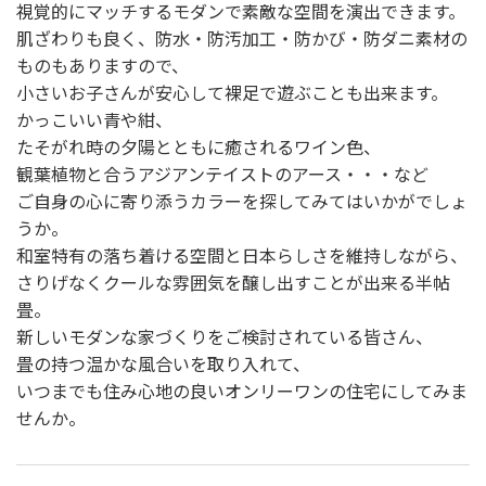
視覚的にマッチするモダンで素敵な空間を演出できます。
肌ざわりも良く、防水・防汚加工・防かび・防ダニ素材の
ものもありますので、
小さいお子さんが安心して裸足で遊ぶことも出来ます。
かっこいい青や紺、
たそがれ時の夕陽とともに癒されるワイン色、
観葉植物と合うアジアンテイストのアース・・・など
ご自身の心に寄り添うカラーを探してみてはいかがでしょ
うか。
和室特有の落ち着ける空間と日本らしさを維持しながら、
さりげなくクールな雰囲気を醸し出すことが出来る半帖
畳。
新しいモダンな家づくりをご検討されている皆さん、
畳の持つ温かな風合いを取り入れて、
いつまでも住み心地の良いオンリーワンの住宅にしてみま
せんか。