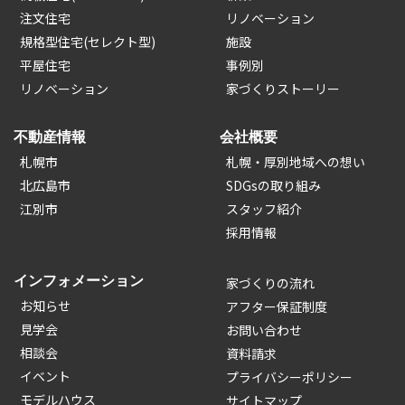
注文住宅
リノベーション
規格型住宅(セレクト型)
施設
平屋住宅
事例別
リノベーション
家づくりストーリー
不動産情報
会社概要
札幌市
札幌・厚別地域への想い
北広島市
SDGsの取り組み
江別市
スタッフ紹介
採用情報
インフォメーション
家づくりの流れ
お知らせ
アフター保証制度
見学会
お問い合わせ
相談会
資料請求
イベント
プライバシーポリシー
モデルハウス
サイトマップ