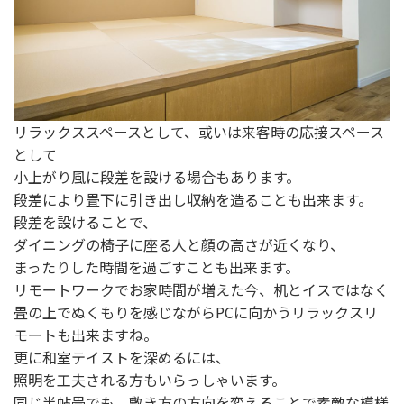
リラックススペースとして、或いは来客時の応接スペース
として
小上がり風に段差を設ける場合もあります。
段差により畳下に引き出し収納を造ることも出来ます。
段差を設けることで、
ダイニングの椅子に座る人と顔の高さが近くなり、
まったりした時間を過ごすことも出来ます。
リモートワークでお家時間が増えた今、机とイスではなく
畳の上でぬくもりを感じながらPCに向かうリラックスリ
モートも出来ますね。
更に和室テイストを深めるには、
照明を工夫される方もいらっしゃいます。
同じ半帖畳でも、敷き方の方向を変えることで素敵な模様