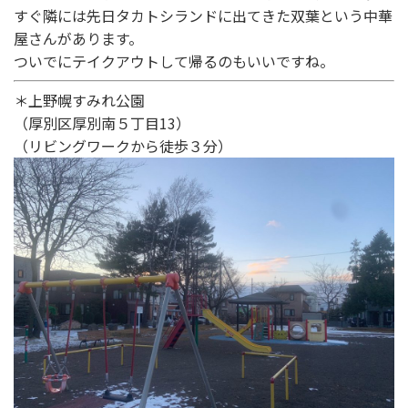
すぐ隣には先日タカトシランドに出てきた双葉という中華
屋さんがあります。
ついでにテイクアウトして帰るのもいいですね。
＊上野幌すみれ公園
（厚別区厚別南５丁目13）
（リビングワークから徒歩３分）