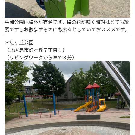
平岡公園は梅林が有名です。梅の花が咲く時期はとても綺
麗ですしお散歩するのにも広々としていておススメです。
＊虹ヶ丘公園
（北広島市虹ヶ丘７丁目１）
（リビングワークから車で３分）