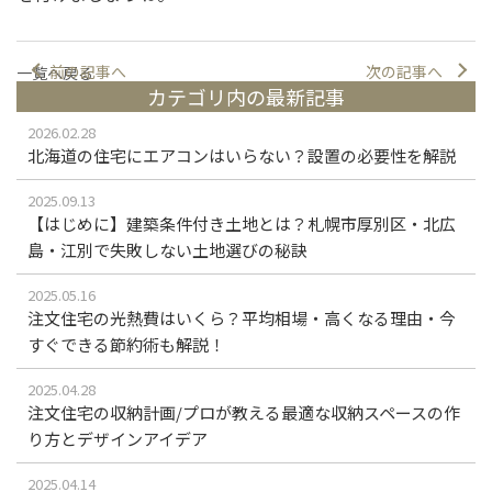
前の記事へ
次の記事へ
一覧へ戻る
カテゴリ内の最新記事
2026.02.28
北海道の住宅にエアコンはいらない？設置の必要性を解説
2025.09.13
【はじめに】建築条件付き土地とは？札幌市厚別区・北広
島・江別で失敗しない土地選びの秘訣
2025.05.16
注文住宅の光熱費はいくら？平均相場・高くなる理由・今
すぐできる節約術も解説！
2025.04.28
注文住宅の収納計画/プロが教える最適な収納スペースの作
り方とデザインアイデア
2025.04.14