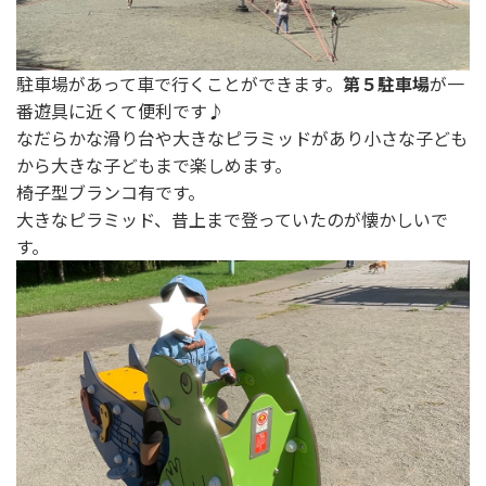
駐車場があって車で行くことができます。
第５駐車場
が一
番遊具に近くて便利です♪
なだらかな滑り台や大きなピラミッドがあり小さな子ども
から大きな子どもまで楽しめます。
椅子型ブランコ有です。
大きなピラミッド、昔上まで登っていたのが懐かしいで
す。