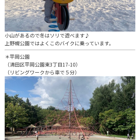
小山があるので冬はソリで遊べます♪
上野幌公園ではよくこのバイクに乗っています。
＊平岡公園
（清田区平岡公園東3丁目17-10）
（リビングワークから車で５分）