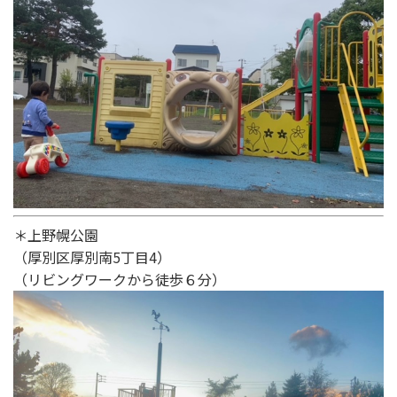
＊上野幌公園
（厚別区厚別南5丁目4）
（リビングワークから徒歩６分）