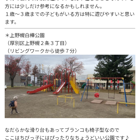
方には少しだけ参考になるかもしれません。
１歳～３歳までの子どもがいる方は特に遊びやすいと思い
ます。
＊上野幌白樺公園
（厚別区上野幌２条３丁目）
（リビングワークから徒歩７分）
なだらかな滑り台もあってブランコも椅子型なので
ここはちびっ子にはぴったりなちょうどいい公園です♪