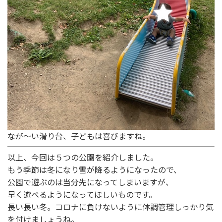
なが～い滑り台、子どもは喜びますね。
以上、今回は５つの公園を紹介しました。
もう季節は冬になり雪が降るようになったので、
公園で遊ぶのは当分先になってしまいますが、
早く遊べるようになってほしいものです。
長い長い冬。コロナに負けないように体調管理しっかり気
を付けましょうね。