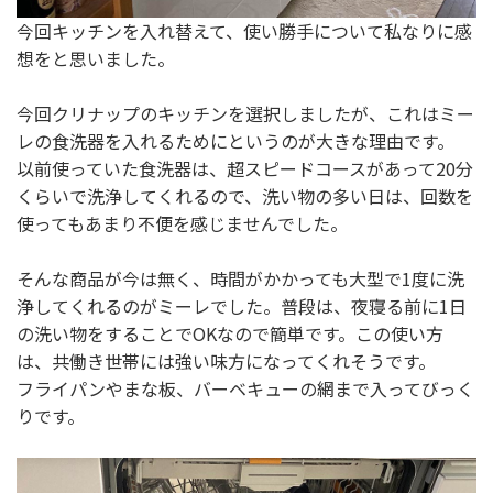
今回キッチンを入れ替えて、使い勝手について私なりに感
想をと思いました。
今回クリナップのキッチンを選択しましたが、これはミー
レの食洗器を入れるためにというのが大きな理由です。
以前使っていた食洗器は、超スピードコースがあって20分
くらいで洗浄してくれるので、洗い物の多い日は、回数を
使ってもあまり不便を感じませんでした。
そんな商品が今は無く、時間がかかっても大型で1度に洗
浄してくれるのがミーレでした。普段は、夜寝る前に1日
の洗い物をすることでOKなので簡単です。この使い方
は、共働き世帯には強い味方になってくれそうです。
フライパンやまな板、バーベキューの網まで入ってびっく
りです。