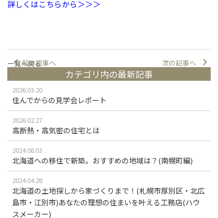
詳しくはこちらから＞＞＞
前の記事へ
次の記事へ
一覧へ戻る
カテゴリ内の最新記事
2026.03.20
住んでからの見学会レポート
2026.02.27
高断熱・高気密の住宅とは
2024.08.03
北海道への移住で新築。おすすめの地域は？(南幌町編)
2024.04.28
北海道の土地探しから家づくりまで！(札幌市厚別区・北広
島市・江別市)あなたの理想の住まいを叶える工務店(ハウ
スメーカー)