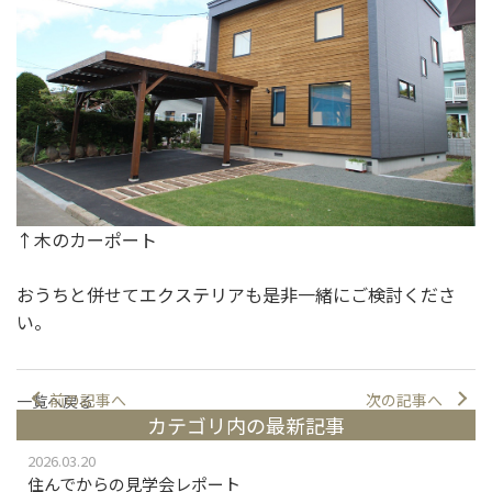
↑木のカーポート
おうちと併せてエクステリアも是非一緒にご検討くださ
い。
前の記事へ
次の記事へ
一覧へ戻る
カテゴリ内の最新記事
2026.03.20
住んでからの見学会レポート