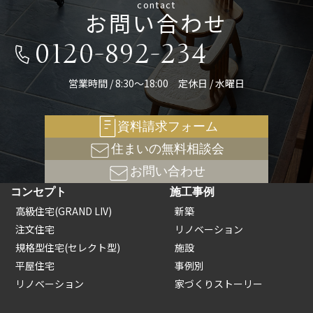
contact
お問い合わせ
0120-892-234
営業時間 / 8:30～18:00 定休日 / 水曜日
資料請求フォーム
住まいの無料相談会
お問い合わせ
コンセプト
施工事例
高級住宅(GRAND LIV)
新築
注文住宅
リノベーション
規格型住宅(セレクト型)
施設
平屋住宅
事例別
リノベーション
家づくりストーリー