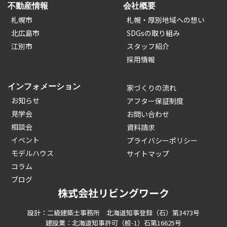
不動産情報
会社概要
札幌市
札幌・厚別地域への想い
北広島市
SDGsの取り組み
江別市
スタッフ紹介
採用情報
インフォメーション
家づくりの流れ
お知らせ
アフター保証制度
見学会
お問い合わせ
相談会
資料請求
イベント
プライバシーポリシー
モデルハウス
サイトマップ
コラム
ブログ
株式会社リビングワーク
設計：二級建築士事務所 北海道知事登録（石）第3473号
建設業：北海道知事許可（般-1）石第16625号