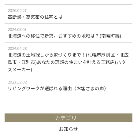
2026.02.27
高断熱・高気密の住宅とは
2024.08.03
北海道への移住で新築。おすすめの地域は？(南幌町編)
2024.04.28
北海道の土地探しから家づくりまで！(札幌市厚別区・北広
島市・江別市)あなたの理想の住まいを叶える工務店(ハウ
スメーカー)
2023.12.02
リビングワークが選ばれる理由（お客さまの声）
カテゴリー
お知らせ