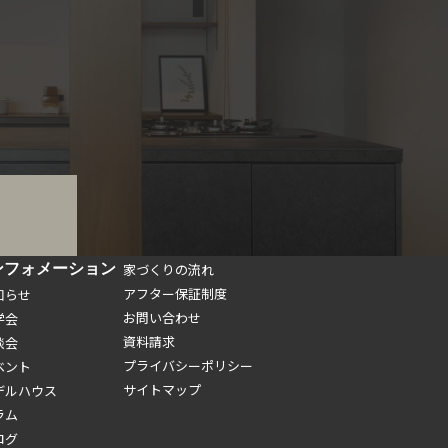
ンフォメーション
家づくりの流れ
アフター保証制度
知らせ
お問い合わせ
学会
資料請求
談会
プライバシーポリシー
ベント
サイトマップ
デルハウス
ラム
ログ