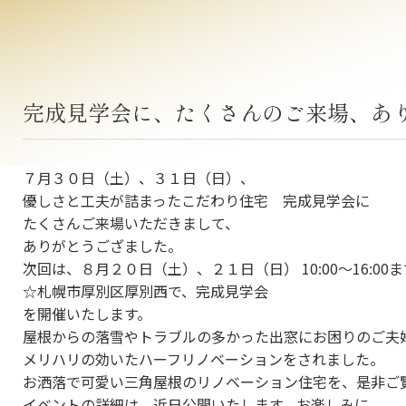
完成見学会に、たくさんのご来場、あ
７月３０日（土）、３１日（日）、
優しさと工夫が詰まったこだわり住宅 完成見学会に
たくさんご来場いただきまして、
ありがとうござました。
次回は、８月２０日（土）、２１日（日） 10:00～16:00
☆札幌市厚別区厚別西で、完成見学会
を開催いたします。
屋根からの落雪やトラブルの多かった出窓にお困りのご夫
メリハリの効いたハーフリノベーションをされました。
お洒落で可愛い三角屋根のリノベーション住宅を、是非ご
イベントの詳細は、近日公開いたします。お楽しみに。