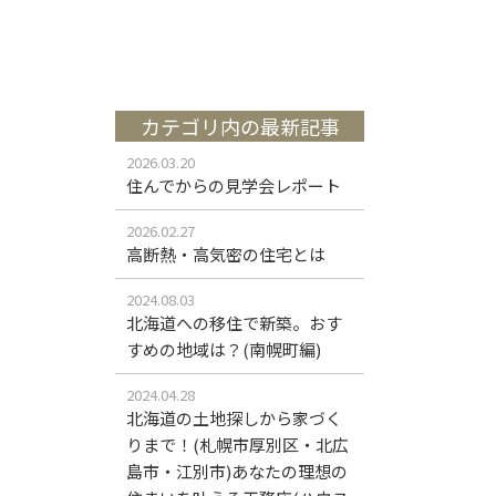
カテゴリ内の最新記事
2026.03.20
住んでからの見学会レポート
2026.02.27
高断熱・高気密の住宅とは
2024.08.03
北海道への移住で新築。おす
すめの地域は？(南幌町編)
2024.04.28
北海道の土地探しから家づく
りまで！(札幌市厚別区・北広
島市・江別市)あなたの理想の