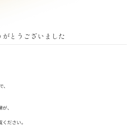
りがとうございました
まで、
婦が、
覧ください。