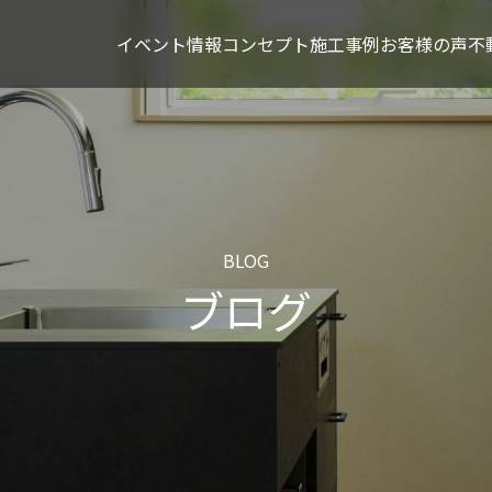
イベント情報
コンセプト
施工事例
お客様の声
不
BLOG
ブログ