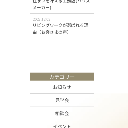
住まいを叶える工務店(ハウス
メーカー)
2023.12.02
リビングワークが選ばれる理
由（お客さまの声）
カテゴリー
お知らせ
見学会
相談会
イベント