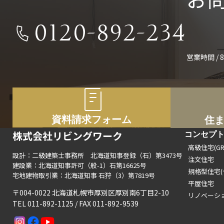
0120-892-234
営業時間 / 8
資料請求フォーム
住
株式会社リビングワーク
コンセプ
高級住宅(GRA
設計：二級建築士事務所 北海道知事登録（石）第3473号
注文住宅
建設業：北海道知事許可（般-1）石第16625号
規格型住宅(
宅地建物取引業：北海道知事 石狩（3）第7819号
平屋住宅
〒004-0022 北海道札幌市厚別区厚別南6丁目2-10
リノベーシ
TEL 011-892-1125 / FAX 011-892-9539