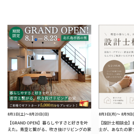
8月1日(土)～8月23日(日)
8月3日(月)～ 8月9日(
【GRAND OPEN】暮らしやすさと好きを叶
【設計士相談会】
えた。青空と繋がる、吹き抜けリビングの家
士が、あなたの家