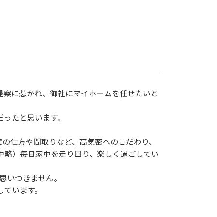
提案に惹かれ、御社にマイホームを任せたいと
だったと思います。
案の仕方や間取りなど、高気密へのこだわり、
中略）毎日家中を走り回り、楽しく過ごしてい
も思いつきません。
しています。