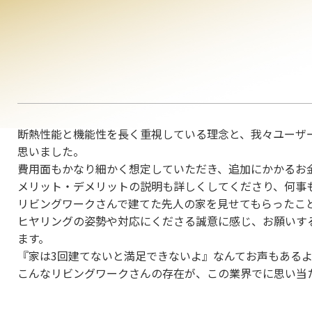
断熱性能と機能性を長く重視している理念と、我々ユーザ
思いました。
費用面もかなり細かく想定していただき、追加にかかるお
メリット・デメリットの説明も詳しくしてくださり、何事
リビングワークさんで建てた先人の家を見せてもらったこ
ヒヤリングの姿勢や対応にくださる誠意に感じ、お願いす
ます。
『家は3回建てないと満足できないよ』なんてお声もある
こんなリビングワークさんの存在が、この業界でに思い当