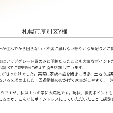
札幌市厚別区Y様
ーが住んでから困らない・不満に思わない細やかな気配りとご
金はアップグレード費のみと明瞭だったことも大事なポイント
も調べてご説明等に教えて頂き感謝しています。
とがきっかけでした。実際に家族へ話を聞きに行き、土地の提
るいろを求めました。回遊動線のおかげで家事がしやすく、（
ようですが、私は１つの家に大満足です。現状、後悔ポイント
たるのか、こんなにポイントレスにしていただいたことに感謝