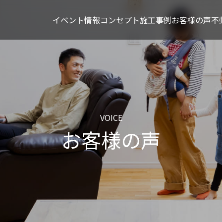
イベント情報
コンセプト
施工事例
お客様の声
不
VOICE
お客様の声