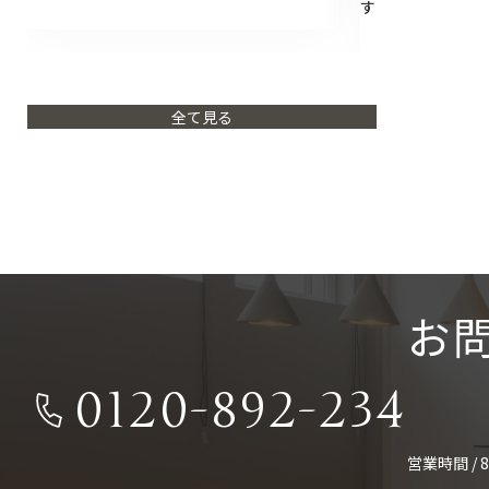
す
全て見る
お
0120-892-234
営業時間 / 8