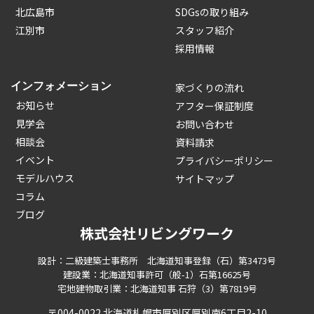
北広島市
SDGsの取り組み
江別市
スタッフ紹介
採用情報
インフォメーション
家づくりの流れ
お知らせ
アフター保証制度
見学会
お問い合わせ
相談会
資料請求
イベント
プライバシーポリシー
モデルハウス
サイトマップ
コラム
ブログ
株式会社リビングワーク
設計：二級建築士事務所 北海道知事登録（石）第3473号
建設業：北海道知事許可（般-1）石第16625号
宅地建物取引業：北海道知事 石狩（3）第7819号
〒004-0022 北海道札幌市厚別区厚別南6丁目2-10