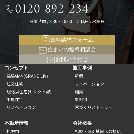
0120-892-234
営業時間 / 8:30～18:00 定休日 / 水曜日
資料請求フォーム
住まいの無料相談会
お問い合わせ
コンセプト
施工事例
高級住宅(GRAND LIV)
新築
注文住宅
リノベーション
規格型住宅(セレクト型)
施設
平屋住宅
事例別
リノベーション
家づくりストーリー
不動産情報
会社概要
札幌市
札幌・厚別地域への想い