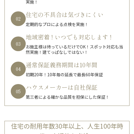
実施！
住宅の不具合は気づきにくい
02
定期的なプロによる点検を実施！
地域密着 ! いつでも対応します !
03
お施主様は待っているだけでOK！スポット対応も当
然実施！建てっぱなしではない！
通常保証義務期間は10年間
04
初期20年！10年毎の延長で最長60年保証
ハウスメーカーは自社保証
05
第三者による確かな品質を担保にした保証！
住宅の耐用年数30年以上、人生100年時