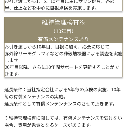
お引き渡しから1、5、15年目に主にサッシ健具、各部
屋、仕上などを中心に目視点検を実施します。
維持管理検査※
（10年目）
有償メンテナンスあり
お引き渡しから10年目、目視に加え、必要に応じて
赤外線サーモグラフィなどの非破壊機器による調査を実施
します。
20年目以降、さらに10年間サポートを更新することがで
きます。
延長条件：当社指定会社による5年毎の点検の実施、10年
毎の有償メンテナンスの実施。
延長条件として有償メンテンナンスのさせて頂きます。
※維持管理検査に関しては、有償メンテナンスを受けない
場合、費用が免責となるケースがあります。