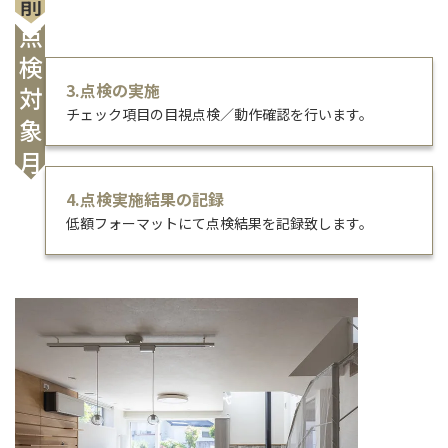
点検対象月
3.点検の実施
チェック項目の目視点検／動作確認を行います。
4.点検実施結果の記録
低額フォーマットにて点検結果を記録致します。