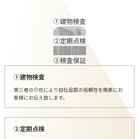
①建物検査
②定期点検
③検査保証
①建物検査
第三者の介在により自社品質の信頼性を簡素にお
客様にお伝え致します。
②定期点検