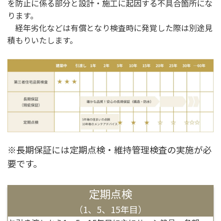
を防止に係る部分と設計・施工に起因する不具合箇所にな
ります。
経年劣化などは有償となり検査時に発覚した際は別途見
積もりいたします。
※長期保証には定期点検・維持管理検査の実施が必
要です。
定期点検
（1、5、15年目）